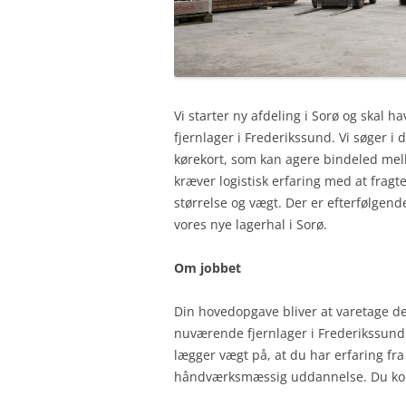
Vi starter ny afdeling i Sorø og skal 
fjernlager i Frederikssund. Vi søger 
kørekort, som kan agere bindeled mell
kræver logistisk erfaring med at fragt
størrelse og vægt. Der er efterfølgen
vores nye lagerhal i Sorø.
Om jobbet
Din hovedopgave bliver at varetage d
nuværende fjernlager i Frederikssund 
lægger vægt på, at du har erfaring fr
håndværksmæssig uddannelse. Du komm