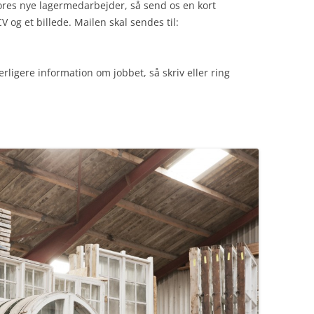
vores nye lagermedarbejder, så send os en kort
og et billede. Mailen skal sendes til:
rligere information om jobbet, så skriv eller ring