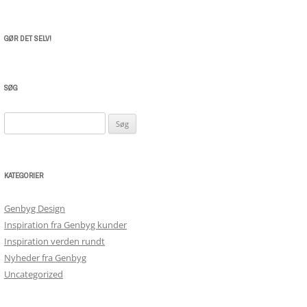
GØR DET SELV!
SØG
Søg
efter:
KATEGORIER
Genbyg Design
Inspiration fra Genbyg kunder
Inspiration verden rundt
Nyheder fra Genbyg
Uncategorized