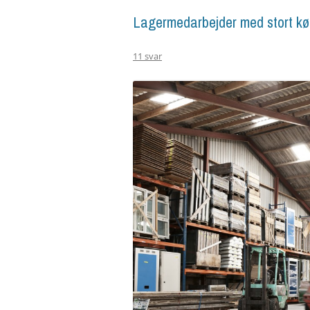
Lagermedarbejder med stort køre
11 svar