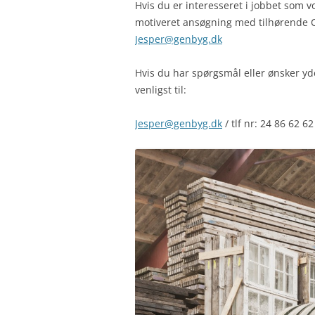
Hvis du er interesseret i jobbet som 
motiveret ansøgning med tilhørende CV 
Jesper@genbyg.dk
Hvis du har spørgsmål eller ønsker yde
venligst til:
Jesper@genbyg.dk
/ tlf nr: 24 86 62 62