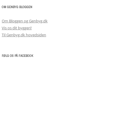
OM GENBYG BLOGGEN
Om Bloggen og Genbyg.dk
Vis os dit byggeri!
Til Genbyg.dk hovedsiden
FØLG OS PÅ FACEBOOK