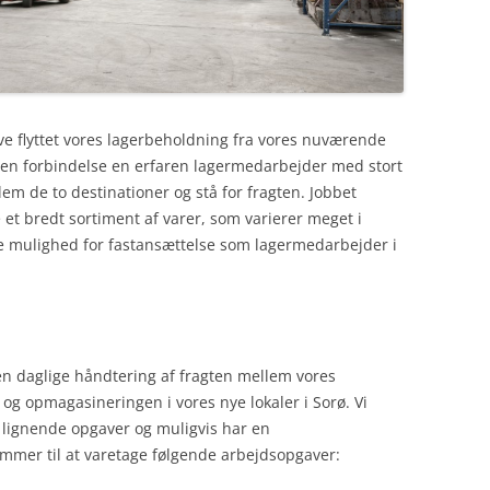
have flyttet vores lagerbeholdning fra vores nuværende
i den forbindelse en erfaren lagermedarbejder med stort
em de to destinationer og stå for fragten. Jobbet
e et bredt sortiment af varer, som varierer meget i
de mulighed for fastansættelse som lagermedarbejder i
en daglige håndtering af fragten mellem vores
og opmagasineringen i vores nye lokaler i Sorø. Vi
a lignende opgaver og muligvis har en
er til at varetage følgende arbejdsopgaver: