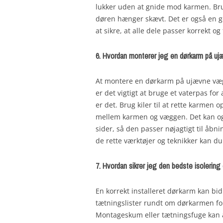
lukker uden at gnide mod karmen. Brug
døren hænger skævt. Det er også en g
at sikre, at alle dele passer korrekt o
6. Hvordan monterer jeg en dørkarm på 
At montere en dørkarm på ujævne væ
er det vigtigt at bruge et vaterpas fo
er det. Brug kiler til at rette karmen
mellem karmen og væggen. Det kan og
sider, så den passer nøjagtigt til å
de rette værktøjer og teknikker kan du
7. Hvordan sikrer jeg den bedste isolerin
En korrekt installeret dørkarm kan bid
tætningslister rundt om dørkarmen for
Montageskum eller tætningsfuge ka