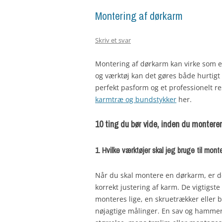
Montering af dørkarm
Skriv et svar
Montering af dørkarm kan virke som 
og værktøj kan det gøres både hurtigt og
perfekt pasform og et professionelt r
karmtræ og bundstykker
her.
10 ting du bør vide, inden du montere
1. Hvilke værktøjer skal jeg bruge til mont
Når du skal montere en dørkarm, er det 
korrekt justering af karm. De vigtigste
monteres lige, en skruetrækker eller b
nøjagtige målinger. En sav og hammer