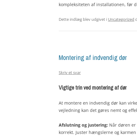
kompleksiteten af installationen, før du
Dette indlæg blev udgivet i
Uncategorized
Montering af indvendig dør
Skriv et svar
Vigtige trin ved montering af dør
At montere en indvendig dør kan vir
vejledning kan det gøres nemt og effekti
Afslutning og justering:
Når døren er 
korrekt. Juster hængslerne og karmen o