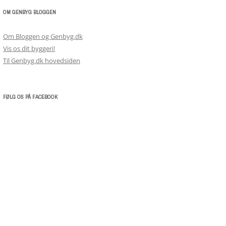
OM GENBYG BLOGGEN
Om Bloggen og Genbyg.dk
Vis os dit byggeri!
Til Genbyg.dk hovedsiden
FØLG OS PÅ FACEBOOK