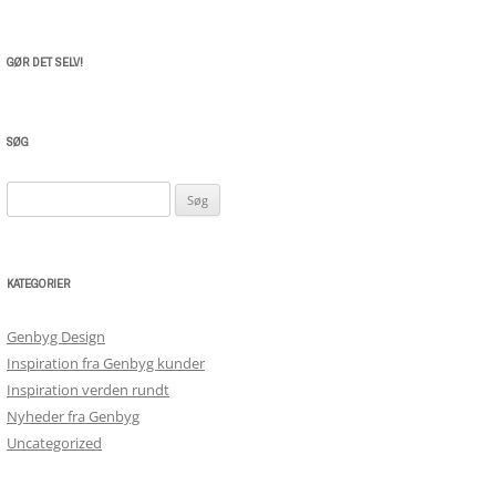
GØR DET SELV!
SØG
Søg
efter:
KATEGORIER
Genbyg Design
Inspiration fra Genbyg kunder
Inspiration verden rundt
Nyheder fra Genbyg
Uncategorized