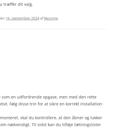
 træffer dit valg.
den
16. september 2024
af
Become
.
ke som en udfordrende opgave, men med den rette
vt. Følg disse trin for at sikre en korrekt installation:
monteret, skal du kontrollere, at den åbner og lukker
m nødvendigt. Til sidst kan du tilføje tætningslister