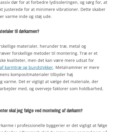
ssiv dør for at forbedre lydisoleringen, og sørg for, at
 justerede for at minimere vibrationer. Dette skaber
er varme inde og støj ude.
terialer til dørkarmen?
skellige materialer, herunder træ, metal og
ræver forskellige metoder til montering. Træ er et
ske kvaliteter, men det kan være mere udsat for
af karmtræ og bundstykker
. Metalrammer er mere
ens kompositmaterialer tilbyder høj
varme. Det er vigtigt at vælge det materiale, der
 arbejder med, og overveje faktorer som holdbarhed,
enter skal jeg følge ved montering af dørkarm?
arme i professionelle byggerier er det vigtigt at følge