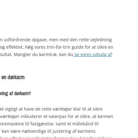
en udfordrende opgave, men med den rette vejledning
 effektivt. Følg vores trin-for-trin guide for at sikre en
esultat. Mangler du karmtræ, kan du
se vores udvalg af
r en dørkarm
ering af dørkarm?
vigtigt at have de rette værktøjer klar til at sikre
 værktøjer inkluderer et vaterpas for at sikre, at karmen
oremaskine til fastgørelse, samt et målebånd til
 kan være nødvendige til justering af karmens