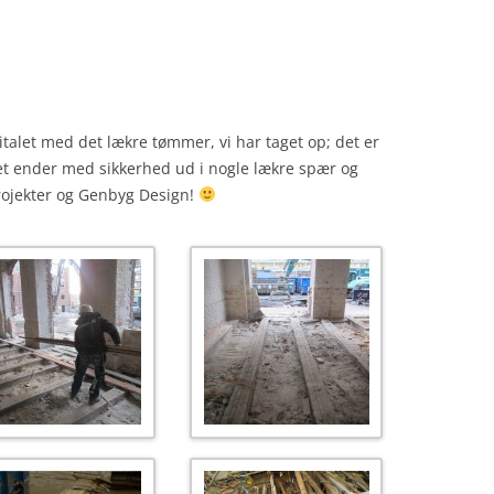
pitalet med det lækre tømmer, vi har taget op; det er
det ender med sikkerhed ud i nogle lækre spær og
projekter og Genbyg Design!