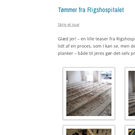
Tømmer fra Rigshospitalet
Skriv et svar
Glæd jer! – en lille teaser fra Rigshos
lidt af en proces, som I kan se, men 
planker – både til jeres gør-det-selv 