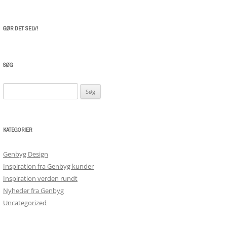
GØR DET SELV!
SØG
Søg
efter:
KATEGORIER
Genbyg Design
Inspiration fra Genbyg kunder
Inspiration verden rundt
Nyheder fra Genbyg
Uncategorized