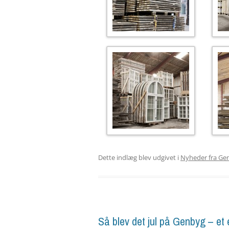
Dette indlæg blev udgivet i
Nyheder fra Ge
Så blev det jul på Genbyg – et 