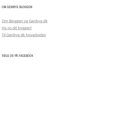
OM GENBYG BLOGGEN
Om Bloggen og Genbyg.dk
Vis os dit byggeri!
Til Genbyg.dk hovedsiden
FØLG OS PÅ FACEBOOK