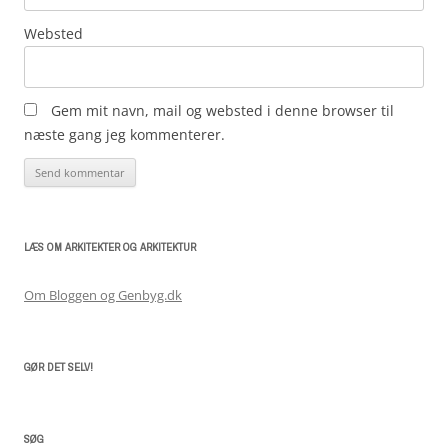
Websted
Gem mit navn, mail og websted i denne browser til
næste gang jeg kommenterer.
LÆS OM ARKITEKTER OG ARKITEKTUR
Om Bloggen og Genbyg.dk
GØR DET SELV!
SØG