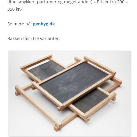
dine smykker, parfumer og meget andet:) – Priser fra 290 –
350 kr,-
Se mere på:
genbyg.dk
Bakken fås i tre varianter: