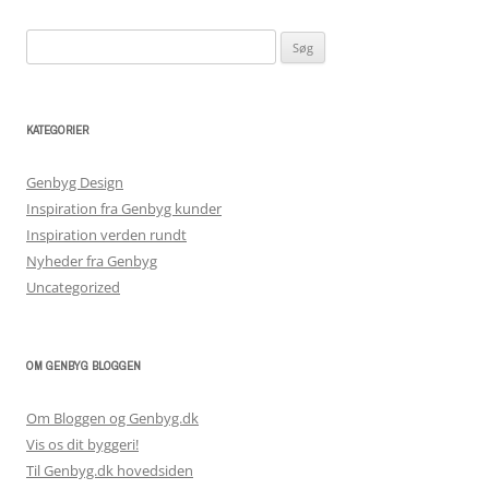
Søg
efter:
KATEGORIER
Genbyg Design
Inspiration fra Genbyg kunder
Inspiration verden rundt
Nyheder fra Genbyg
Uncategorized
OM GENBYG BLOGGEN
Om Bloggen og Genbyg.dk
Vis os dit byggeri!
Til Genbyg.dk hovedsiden