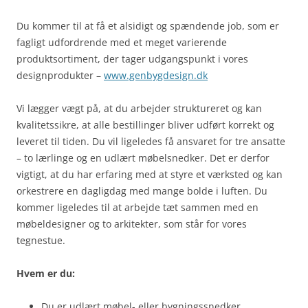
Du kommer til at få et alsidigt og spændende job, som er
fagligt udfordrende med et meget varierende
produktsortiment, der tager udgangspunkt i vores
designprodukter –
www.genbygdesign.dk
Vi lægger vægt på, at du arbejder struktureret og kan
kvalitetssikre, at alle bestillinger bliver udført korrekt og
leveret til tiden. Du vil ligeledes få ansvaret for tre ansatte
– to lærlinge og en udlært møbelsnedker. Det er derfor
vigtigt, at du har erfaring med at styre et værksted og kan
orkestrere en dagligdag med mange bolde i luften. Du
kommer ligeledes til at arbejde tæt sammen med en
møbeldesigner og to arkitekter, som står for vores
tegnestue.
Hvem er du:
Du er udlært møbel- eller bygningssnedker.