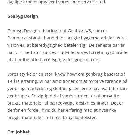
daglige arbejdsopgaver i vores snedkerværksted.
Genbyg Design
Genbyg Design udspringer af Genbyg A/S, som er
Danmarks største handel for brugte byggematerialer. Vores
vision er, at bæredygtighed betaler sig. De seneste par år
har vi – med stor succes – udvidet vores forretningsområde
til at indbefatte bæredygtige designprodukter.
Vores styrke er en stor “know how” om genbrug baseret på
19 års erfaring. Vi har ambitioner om at forblive førende på
genbrugsmarkedet og skubbe grænserne for, hvad der kan
genbruges. En vigtig del af vores strategi er at omsætte
brugte materialer til bæredygtige designløsninger. Det er
derfor en fordel, hvis du har erfaring med at nytænke
brugte materialer ind i nye brugskontekster.
Om jobbet