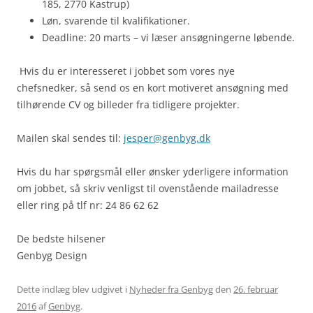
185, 2770 Kastrup)
Løn, svarende til kvalifikationer.
Deadline: 20 marts – vi læser ansøgningerne løbende.
Hvis du er interesseret i jobbet som vores nye
chefsnedker, så send os en kort motiveret ansøgning med
tilhørende CV og billeder fra tidligere projekter.
Mailen skal sendes til:
jesper@genbyg.dk
Hvis du har spørgsmål eller ønsker yderligere information
om jobbet, så skriv venligst til ovenstående mailadresse
eller ring på tlf nr: 24 86 62 62
De bedste hilsener
Genbyg Design
Dette indlæg blev udgivet i
Nyheder fra Genbyg
den
26. februar
2016
af
Genbyg
.