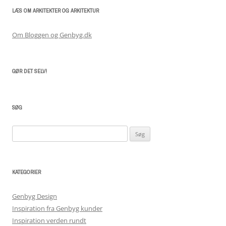
LÆS OM ARKITEKTER OG ARKITEKTUR
Om Bloggen og Genbyg.dk
GØR DET SELV!
SØG
Søg
efter:
KATEGORIER
Genbyg Design
Inspiration fra Genbyg kunder
Inspiration verden rundt