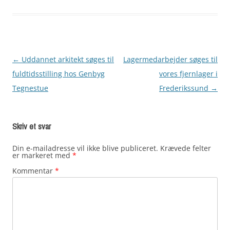
←
Uddannet arkitekt søges til
Lagermedarbejder søges til
Indlægsnavigation
fuldtidsstilling hos Genbyg
vores fjernlager i
Tegnestue
Frederikssund
→
Skriv et svar
Din e-mailadresse vil ikke blive publiceret.
Krævede felter
er markeret med
*
Kommentar
*