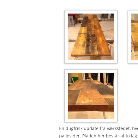
En dugfrisk update fra værkstedet, hv
pallesider. Pladen her består af to la