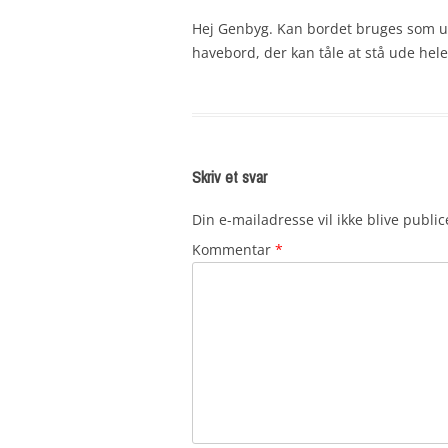
Hej Genbyg. Kan bordet bruges som ud
havebord, der kan tåle at stå ude he
Skriv et svar
Din e-mailadresse vil ikke blive public
Kommentar
*