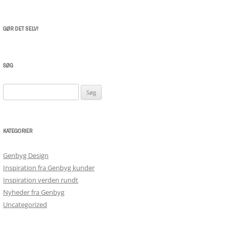
GØR DET SELV!
SØG
Søg
efter:
KATEGORIER
Genbyg Design
Inspiration fra Genbyg kunder
Inspiration verden rundt
Nyheder fra Genbyg
Uncategorized