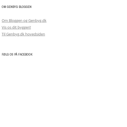
OM GENBYG BLOGGEN
Om Bloggen og Genbyg.dk
Vis os dit byggeri!
Til Genbyg.dk hovedsiden
FØLG OS PÅ FACEBOOK