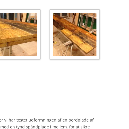
or vi har testet udformningen af en bordplade af
g med en tynd spåndplade i mellem, for at sikre