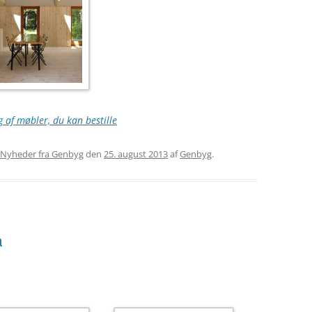
 af møbler, du kan bestille
Nyheder fra Genbyg
den
25. august 2013
af
Genbyg
.
a