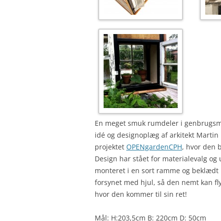
En meget smuk rumdeler i genbrugsmat
idé og designoplæg af arkitekt Martin
projektet
OPENgardenCPH
, hvor den 
Design har stået for materialevalg og 
monteret i en sort ramme og beklædt
forsynet med hjul, så den nemt kan fly
hvor den kommer til sin ret!
Mål: H:203,5cm B: 220cm D: 50cm