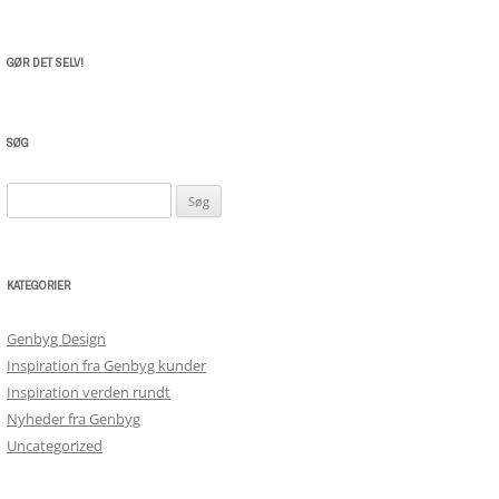
GØR DET SELV!
SØG
Søg
efter:
KATEGORIER
Genbyg Design
Inspiration fra Genbyg kunder
Inspiration verden rundt
Nyheder fra Genbyg
Uncategorized