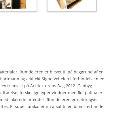
erialer. Rumdeleren er blevet til på baggrund af en
 Hartmann og arkitekt Signe Voltelen i forbindelse med
blev fremvist på Arkitekturens Dag 2012. Genbyg
udførelse; forskellige typer vinduer med flot patina er
 med lakerede brædder. Rumdeleren er naturligvis
ttes. Et super-unika; er nu afsat til en blomsterhandel,