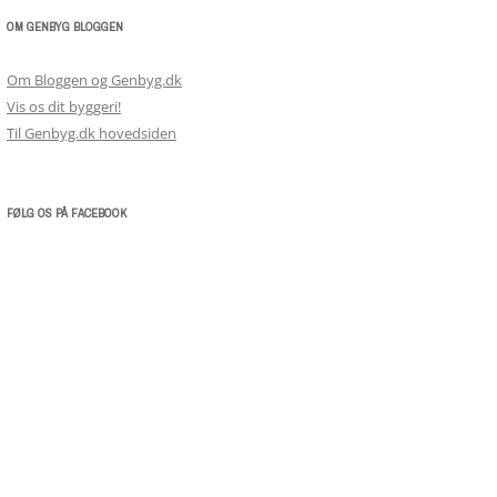
OM GENBYG BLOGGEN
Om Bloggen og Genbyg.dk
Vis os dit byggeri!
Til Genbyg.dk hovedsiden
FØLG OS PÅ FACEBOOK