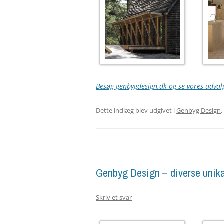
Besøg genbygdesign.dk og se vores udvalg
Dette indlæg blev udgivet i
Genbyg Design
,
Genbyg Design – diverse unik
Skriv et svar