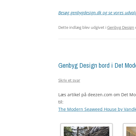
Besøg genbygdesign.dk og se vores udvalg
Dette indlæg blev udgivet i
Genbyg Design
Genbyg Design bord i Det Mod
Skriv et svar
Læs artikel på deezen.com om Det Mo
til:
The Modern Seaweed House by Vandk