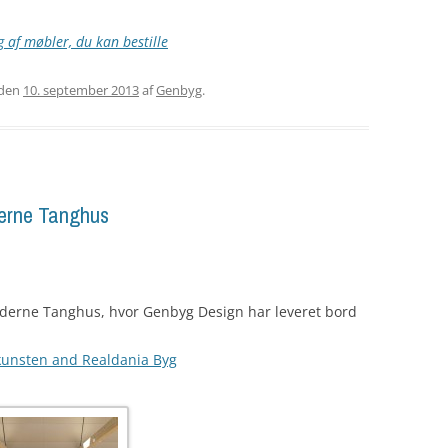
 af møbler, du kan bestille
den
10. september 2013
af
Genbyg
.
erne Tanghus
derne Tanghus, hvor Genbyg Design har leveret bord
unsten and Realdania Byg